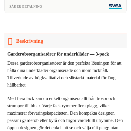
SÄKER BETALNING
Beskrivning
Garderobsorganisatörer för underkläder — 3-pack
Dessa garderobsorganisatörer är den perfekta lösningen för att
hålla dina underkläder organiserade och inom räckhåll.
Tillverkade av högkvalitativt och slitstarkt material för lång
hållbarhet.
Med flera fack kan du enkelt organisera allt från trosor och
strumpor till bh:ar. Varje fack rymmer flera plagg, vilket
maximerar förvaringskapaciteten. Den kompakta designen
passar i garderob eller byrå och frigör värdefullt utrymme. Den
öppna designen gör det enkelt att se och välja rätt plagg utan