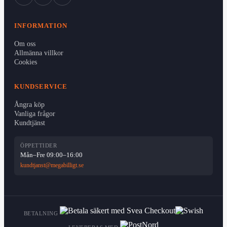
INFORMATION
Om oss
Allmänna villkor
Cookies
KUNDSERVICE
Ångra köp
Vanliga frågor
Kundtjänst
ÖPPETTIDER
Mån–Fre 09:00–16:00
kundtjanst@megabilligt.se
BETALNING