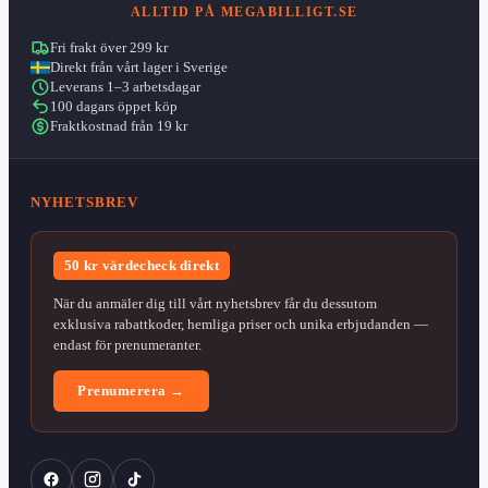
ALLTID PÅ MEGABILLIGT.SE
Fri frakt över 299 kr
Direkt från vårt lager i Sverige
Leverans 1–3 arbetsdagar
100 dagars öppet köp
Fraktkostnad från 19 kr
NYHETSBREV
50 kr värdecheck direkt
När du anmäler dig till vårt nyhetsbrev får du dessutom
exklusiva rabattkoder, hemliga priser och unika erbjudanden —
endast för prenumeranter.
Prenumerera →