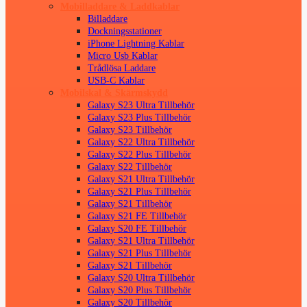
Mobilladdare & Laddkablar
Billaddare
Dockningsstationer
iPhone Lightning Kablar
Micro Usb Kablar
Trådlösa Laddare
USB-C Kablar
Mobilskal & Skärmskydd
Galaxy S23 Ultra Tillbehör
Galaxy S23 Plus Tillbehör
Galaxy S23 Tillbehör
Galaxy S22 Ultra Tillbehör
Galaxy S22 Plus Tillbehör
Galaxy S22 Tillbehör
Galaxy S21 Ultra Tillbehör
Galaxy S21 Plus Tillbehör
Galaxy S21 Tillbehör
Galaxy S21 FE Tillbehör
Galaxy S20 FE Tillbehör
Galaxy S21 Ultra Tillbehör
Galaxy S21 Plus Tillbehör
Galaxy S21 Tillbehör
Galaxy S20 Ultra Tillbehör
Galaxy S20 Plus Tillbehör
Galaxy S20 Tillbehör