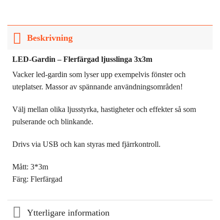
Beskrivning
LED-Gardin – Flerfärgad ljusslinga 3x3m
Vacker led-gardin som lyser upp exempelvis fönster och
uteplatser. Massor av spännande användningsområden!
Välj mellan olika ljusstyrka, hastigheter och effekter så som
pulserande och blinkande.
Drivs via USB och kan styras med fjärrkontroll.
Mått: 3*3m
Färg: Flerfärgad
Ytterligare information