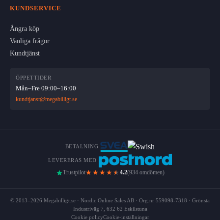
KUNDSERVICE
Ångra köp
Vanliga frågor
Kundtjänst
ÖPPETTIDER
Mån–Fre 09:00–16:00
kundtjanst@megabilligt.se
BETALNING
LEVERERAS MED
★★★★
★
Trustpilot
4.2
(934 omdömen)
© 2013–2026 Megabilligt.se · Nordic Online Sales AB · Org.nr 559098-7318 · Grönsta
Industriväg 7, 632 62 Eskilstuna
Cookie policy
Cookie-inställningar