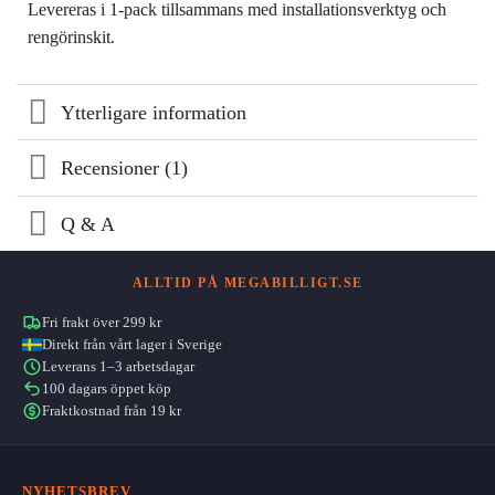
Levereras i 1-pack tillsammans med installationsverktyg och
rengörinskit.
Ytterligare information
Recensioner (1)
Q & A
ALLTID PÅ MEGABILLIGT.SE
Fri frakt över 299 kr
Direkt från vårt lager i Sverige
Leverans 1–3 arbetsdagar
100 dagars öppet köp
Fraktkostnad från 19 kr
NYHETSBREV