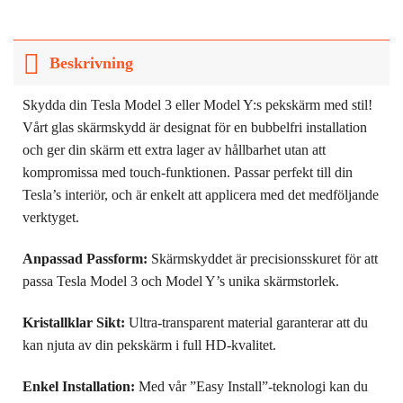
Beskrivning
Skydda din Tesla Model 3 eller Model Y:s pekskärm med stil!
Vårt glas skärmskydd är designat för en bubbelfri installation
och ger din skärm ett extra lager av hållbarhet utan att
kompromissa med touch-funktionen. Passar perfekt till din
Tesla’s interiör, och är enkelt att applicera med det medföljande
verktyget.
Anpassad Passform:
Skärmskyddet är precisionsskuret för att
passa Tesla Model 3 och Model Y’s unika skärmstorlek.
Kristallklar Sikt:
Ultra-transparent material garanterar att du
kan njuta av din pekskärm i full HD-kvalitet.
Enkel Installation:
Med vår ”Easy Install”-teknologi kan du