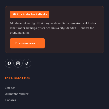
50 kr värdecheck direkt
När du anmäler dig till vårt nyhetsbrev får du dessutom exklusiva
rabattkoder, hemliga priser och unika erbjudanden — endast för
prenumeranter.
Prenumerera →
INFORMATION
Om oss
Allmänna villkor
Cookies