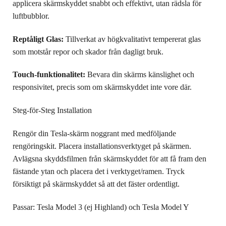
applicera skärmskyddet snabbt och effektivt, utan rädsla för
luftbubblor.
Reptåligt Glas:
Tillverkat av högkvalitativt tempererat glas
som motstår repor och skador från dagligt bruk.
Touch-funktionalitet:
Bevara din skärms känslighet och
responsivitet, precis som om skärmskyddet inte vore där.
Steg-för-Steg Installation
Rengör din Tesla-skärm noggrant med medföljande
rengöringskit. Placera installationsverktyget på skärmen.
Avlägsna skyddsfilmen från skärmskyddet för att få fram den
fästande ytan och placera det i verktyget/ramen. Tryck
försiktigt på skärmskyddet så att det fäster ordentligt.
Passar: Tesla Model 3 (ej Highland) och Tesla Model Y