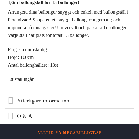
1,6m ballongställ för 13 ballonger!
Arrangera dina ballonger snyggt och enkelt med ballongställ i
flera nivåer! Skapa en ett snyggt ballongarrangemang och
imponera på dina gäster! Universalt och passar alla ballonger.
Varje ställ har plats för totalt 13 ballonger.
Färg: Genomskinlig
Höjd: 160cm
Antal ballonghållare: 13st
1st ställ ingår
Ytterligare information
Q & A
ALLTID PÅ MEGABILLIGT.SE