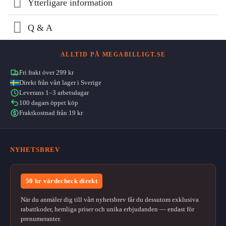
Ytterligare information
Q & A
ALLTID PÅ MEGABILLIGT.SE
Fri frakt över 299 kr
Direkt från vårt lager i Sverige
Leverans 1–3 arbetsdagar
100 dagars öppet köp
Fraktkostnad från 19 kr
NYHETSBREV
50 kr värdecheck direkt
När du anmäler dig till vårt nyhetsbrev får du dessutom exklusiva
rabattkoder, hemliga priser och unika erbjudanden — endast för
prenumeranter.