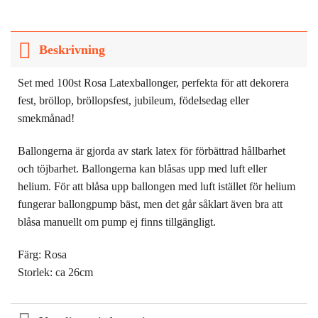
Beskrivning
Set med 100st Rosa Latexballonger, perfekta för att dekorera
fest, bröllop, bröllopsfest, jubileum, födelsedag eller
smekmånad!
Ballongerna är gjorda av stark latex för förbättrad hållbarhet
och töjbarhet. Ballongerna kan blåsas upp med luft eller
helium. För att blåsa upp ballongen med luft istället för helium
fungerar ballongpump bäst, men det går såklart även bra att
blåsa manuellt om pump ej finns tillgängligt.
Färg: Rosa
Storlek: ca 26cm