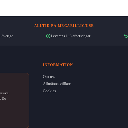
ALLTID PÅ MEGABILLIGT.SE
i Sverige
Leverans 1–3 arbetsdagar
INFORMATION
Om oss
Allmänna villkor
Cookies
lusiva
 för