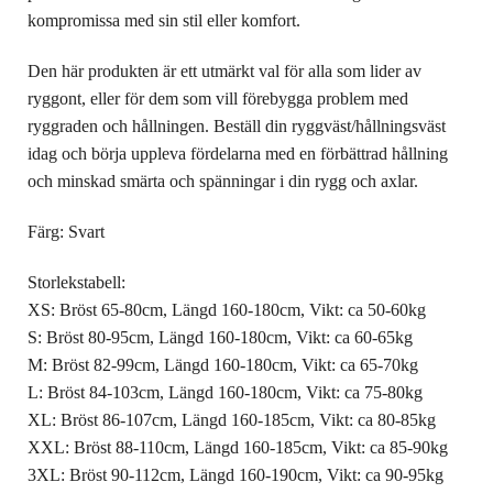
kompromissa med sin stil eller komfort.
Den här produkten är ett utmärkt val för alla som lider av
ryggont, eller för dem som vill förebygga problem med
ryggraden och hållningen. Beställ din ryggväst/hållningsväst
idag och börja uppleva fördelarna med en förbättrad hållning
och minskad smärta och spänningar i din rygg och axlar.
Färg: Svart
Storlekstabell:
XS: Bröst 65-80cm, Längd 160-180cm, Vikt: ca 50-60kg
S: Bröst 80-95cm, Längd 160-180cm, Vikt: ca 60-65kg
M: Bröst 82-99cm, Längd 160-180cm, Vikt: ca 65-70kg
L: Bröst 84-103cm, Längd 160-180cm, Vikt: ca 75-80kg
XL: Bröst 86-107cm, Längd 160-185cm, Vikt: ca 80-85kg
XXL: Bröst 88-110cm, Längd 160-185cm, Vikt: ca 85-90kg
3XL: Bröst 90-112cm, Längd 160-190cm, Vikt: ca 90-95kg