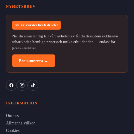
NYHETSBREV
50 kr värdecheck direkt
När du anmäler dig till vårt nyhetsbrev får du dessutom exklusiva
rabattkoder, hemliga priser och unika erbjudanden — endast för
prenumeranter.
Prenumerera →
INFORMATION
Om oss
Allmänna villkor
Cookies