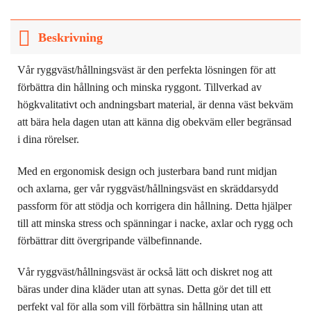
Beskrivning
Vår ryggväst/hållningsväst är den perfekta lösningen för att
förbättra din hållning och minska ryggont. Tillverkad av
högkvalitativt och andningsbart material, är denna väst bekväm
att bära hela dagen utan att känna dig obekväm eller begränsad
i dina rörelser.
Med en ergonomisk design och justerbara band runt midjan
och axlarna, ger vår ryggväst/hållningsväst en skräddarsydd
passform för att stödja och korrigera din hållning. Detta hjälper
till att minska stress och spänningar i nacke, axlar och rygg och
förbättrar ditt övergripande välbefinnande.
Vår ryggväst/hållningsväst är också lätt och diskret nog att
bäras under dina kläder utan att synas. Detta gör det till ett
perfekt val för alla som vill förbättra sin hållning utan att