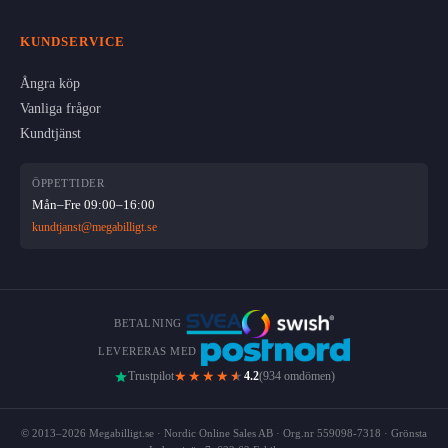
KUNDSERVICE
Ångra köp
Vanliga frågor
Kundtjänst
ÖPPETTIDER
Mån–Fre 09:00–16:00
kundtjanst@megabilligt.se
BETALNING
LEVERERAS MED
★★★★
★
Trustpilot
4.2
(934 omdömen)
© 2013–2026 Megabilligt.se · Nordic Online Sales AB · Org.nr 559098-7318 · Grönsta