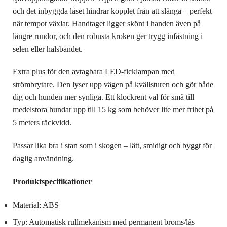
och det inbyggda låset hindrar kopplet från att slänga – perfekt
när tempot växlar. Handtaget ligger skönt i handen även på
längre rundor, och den robusta kroken ger trygg infästning i
selen eller halsbandet.
Extra plus för den avtagbara LED-ficklampan med
strömbrytare. Den lyser upp vägen på kvällsturen och gör både
dig och hunden mer synliga. Ett klockrent val för små till
medelstora hundar upp till 15 kg som behöver lite mer frihet på
5 meters räckvidd.
Passar lika bra i stan som i skogen – lätt, smidigt och byggt för
daglig användning.
Produktspecifikationer
Material: ABS
Typ: Automatisk rullmekanism med permanent broms/lås