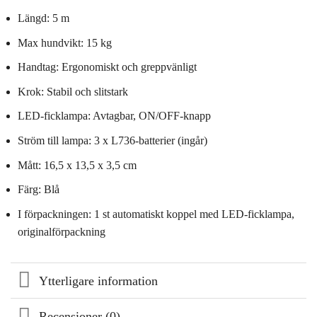
Längd: 5 m
Max hundvikt: 15 kg
Handtag: Ergonomiskt och greppvänligt
Krok: Stabil och slitstark
LED-ficklampa: Avtagbar, ON/OFF-knapp
Ström till lampa: 3 x L736-batterier (ingår)
Mått: 16,5 x 13,5 x 3,5 cm
Färg: Blå
I förpackningen: 1 st automatiskt koppel med LED-ficklampa,
originalförpackning
Ytterligare information
Recensioner (0)