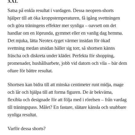
XXL
Satsa på enkla resultat i vardagen. Dessa neopren-shorts
hjälper till att öka kroppstemperaturen, få igång svettningen
och göra träningens effekter mer synliga – oavsett om det
handlar om en löprunda, gymmet eller en vanlig dag hemma.
Det mjuka, lätta Neotex-tyget värmer insidan för ökad
svettning medan utsidan håller sig torr, så shortsen känns
fräscha och diskreta under kläder. Perfekta för shopping,
promenader, hushållsarbete, jobb vid datorn och vila – bär dem
oftare för bättre resultat.
Shortsen kan bidra till att minska centimeter runt midja, mage
och lår och hjälpa till att forma figuren. De är bekväma,
flexibla och designade för att följa med i rörelsen – från vardag
till träningspass. Målet? En fastare, slätare känsla och snabbare
synliga resultat.
Varför dessa shorts?