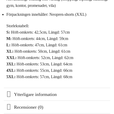
gym, kontor, promenader, vila)
Förpackningen innehåller: Neopren-shorts (XXL)
Storlekstabell:
S:
Höft-omkrets: 42,5cm, Längd: 57cm
M:
Höft-omkrets: 44cm, Längd: 59cm
L:
Höft-omkrets: 47cm, Längd: 61cm
XL:
Höft-omkrets: 50cm, Längd: 61cm
XXL:
Höft-omkrets: 52cm, Längd: 62cm
3XL:
Höft-omkrets: 53cm, Längd: 64cm
4XL:
Höft-omkrets: 55cm, Längd: 66cm
5XL:
Höft-omkrets: 57cm, Längd: 68cm
Ytterligare information
Recensioner (0)