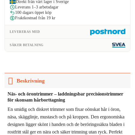
Direkt från vårt lager i Sverige
Leverans 1–3 arbetsdagar
100 dagars öppet köp
Fraktkostnad från 19 kr
LEVERERAS MED
SÄKER BETALNING
Beskrivning
Näs- och örontrimmer – laddningsbar precisionstrimmer
för skonsam hårborttagning
En smidig och diskret trimmer som fixar oönskat hår i öron,
näsa, skägglinje, mustasch och på kroppen. Den ergonomiska
designen ligger skönt i handen och de beröringssäkra bladen i
rostfritt stål ger en nära och säker trimning utan ryck. Perfekt