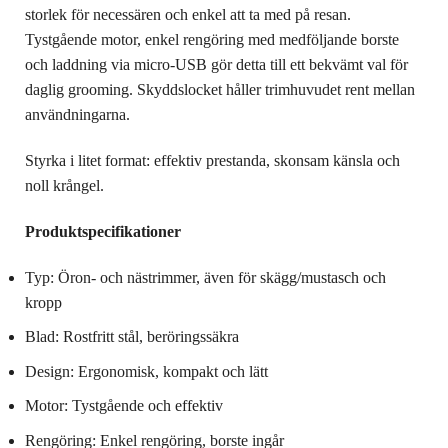
storlek för necessären och enkel att ta med på resan.
Tystgående motor, enkel rengöring med medföljande borste
och laddning via micro-USB gör detta till ett bekvämt val för
daglig grooming. Skyddslocket håller trimhuvudet rent mellan
användningarna.
Styrka i litet format: effektiv prestanda, skonsam känsla och
noll krångel.
Produktspecifikationer
Typ: Öron- och nästrimmer, även för skägg/mustasch och
kropp
Blad: Rostfritt stål, beröringssäkra
Design: Ergonomisk, kompakt och lätt
Motor: Tystgående och effektiv
Rengöring: Enkel rengöring, borste ingår