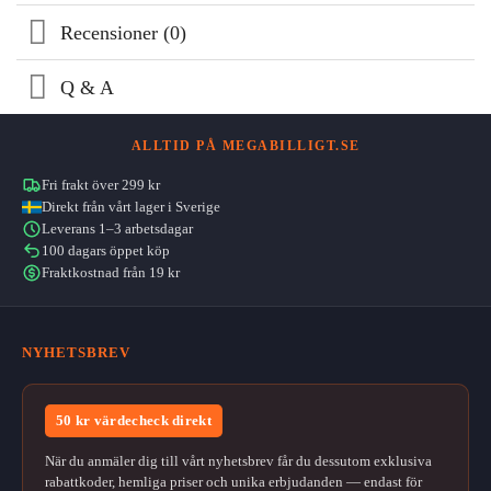
Recensioner (0)
Q & A
ALLTID PÅ MEGABILLIGT.SE
Fri frakt över 299 kr
Direkt från vårt lager i Sverige
Leverans 1–3 arbetsdagar
100 dagars öppet köp
Fraktkostnad från 19 kr
NYHETSBREV
50 kr värdecheck direkt
När du anmäler dig till vårt nyhetsbrev får du dessutom exklusiva
rabattkoder, hemliga priser och unika erbjudanden — endast för