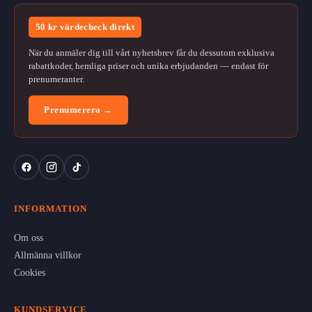
50 kr värdecheck direkt
När du anmäler dig till vårt nyhetsbrev får du dessutom exklusiva
rabattkoder, hemliga priser och unika erbjudanden — endast för
prenumeranter.
Prenumerera →
INFORMATION
Om oss
Allmänna villkor
Cookies
KUNDSERVICE