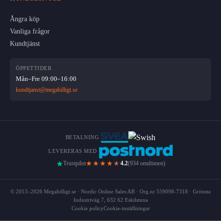
Ångra köp
Vanliga frågor
Kundtjänst
ÖPPETTIDER
Mån–Fre 09:00–16:00
kundtjanst@megabilligt.se
BETALNING
LEVERERAS MED
★★★★
★
Trustpilot
4.2
(934 omdömen)
© 2013–2026 Megabilligt.se · Nordic Online Sales AB · Org.nr 559098-7318 · Grönsta
Industriväg 7, 632 62 Eskilstuna
Cookie policy
Cookie-inställningar