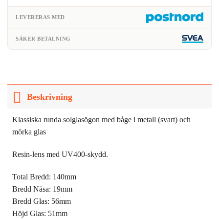
LEVERERAS MED
SÄKER BETALNING
Beskrivning
Klassiska runda solglasögon med båge i metall (svart) och
mörka glas
Resin-lens med UV400-skydd.
Total Bredd: 140mm
Bredd Näsa: 19mm
Bredd Glas: 56mm
Höjd Glas: 51mm