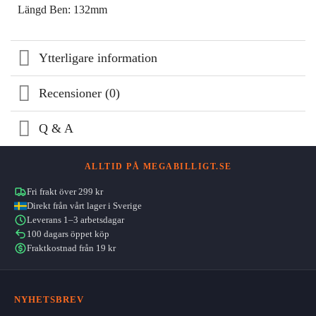
Längd Ben: 132mm
Ytterligare information
Recensioner (0)
Q & A
ALLTID PÅ MEGABILLIGT.SE
Fri frakt över 299 kr
Direkt från vårt lager i Sverige
Leverans 1–3 arbetsdagar
100 dagars öppet köp
Fraktkostnad från 19 kr
NYHETSBREV