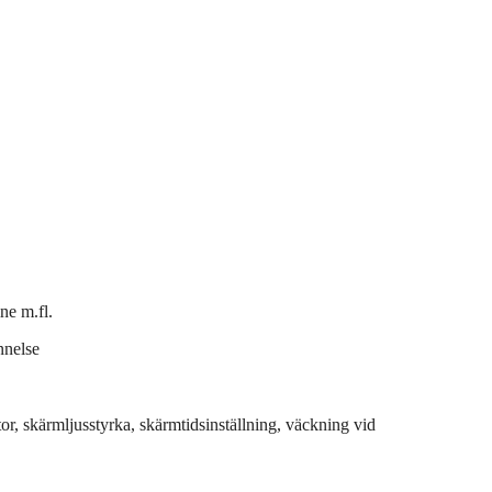
ne m.fl.
nnelse
ator, skärmljusstyrka, skärmtidsinställning, väckning vid