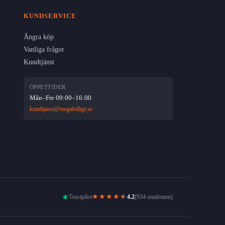
KUNDSERVICE
Ångra köp
Vanliga frågor
Kundtjänst
ÖPPETTIDER
Mån–Fre 09:00–16:00
kundtjanst@megabilligt.se
★★★★
★
Trustpilot
4.2
(934 omdömen)