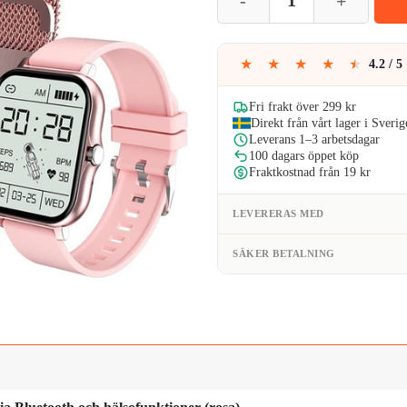
★
★
★
★
★
4.2 / 5
Fri frakt över 299 kr
Direkt från vårt lager i Sverig
Leverans 1–3 arbetsdagar
100 dagars öppet köp
Fraktkostnad från 19 kr
LEVERERAS MED
SÄKER BETALNING