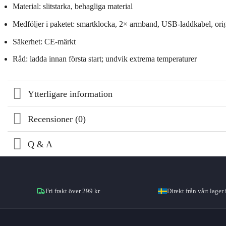
Material: slitstarka, behagliga material
Medföljer i paketet: smartklocka, 2× armband, USB‑laddkabel, ori
Säkerhet: CE‑märkt
Råd: ladda innan första start; undvik extrema temperaturer
Ytterligare information
Recensioner (0)
Q & A
Fri frakt över 299 kr
Direkt från vårt lager 