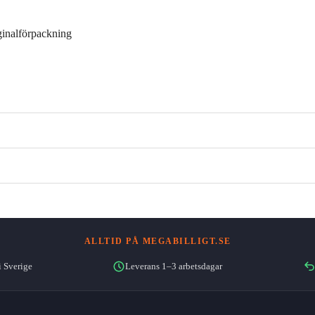
ginalförpackning
ALLTID PÅ MEGABILLIGT.SE
i Sverige
Leverans 1–3 arbetsdagar