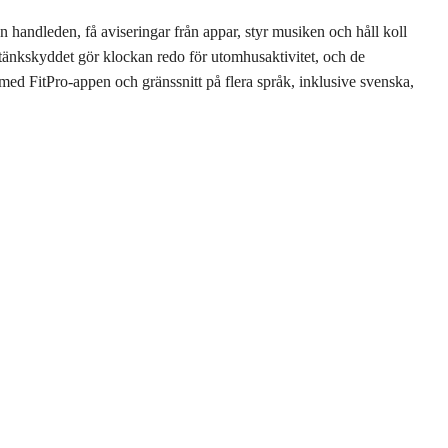
handleden, få aviseringar från appar, styr musiken och håll koll
 Stänkskyddet gör klockan redo för utomhusaktivitet, och de
h med FitPro-appen och gränssnitt på flera språk, inklusive svenska,