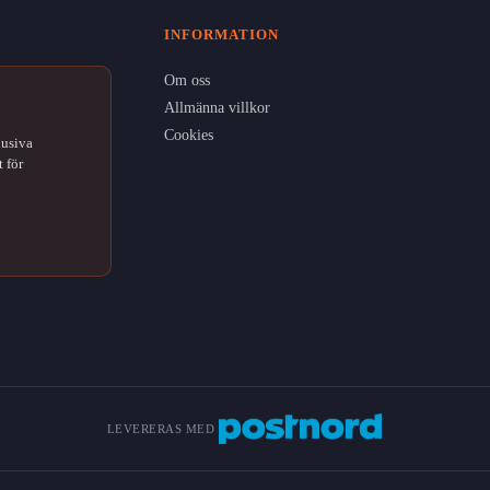
INFORMATION
Om oss
Allmänna villkor
Cookies
lusiva
 för
LEVERERAS MED