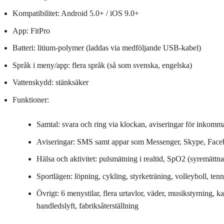
Kompatibilitet: Android 5.0+ / iOS 9.0+
App: FitPro
Batteri: litium‑polymer (laddas via medföljande USB‑kabel)
Språk i meny/app: flera språk (så som svenska, engelska)
Vattenskydd: stänksäker
Funktioner:
Samtal: svara och ring via klockan, aviseringar för inkomm
Aviseringar: SMS samt appar som Messenger, Skype, Faceb
Hälsa och aktivitet: pulsmätning i realtid, SpO2 (syremättna
Sportlägen: löpning, cykling, styrketräning, volleyboll, tennis
Övrigt: 6 menystilar, flera urtavlor, väder, musikstyrning, k
handledslyft, fabriksåterställning