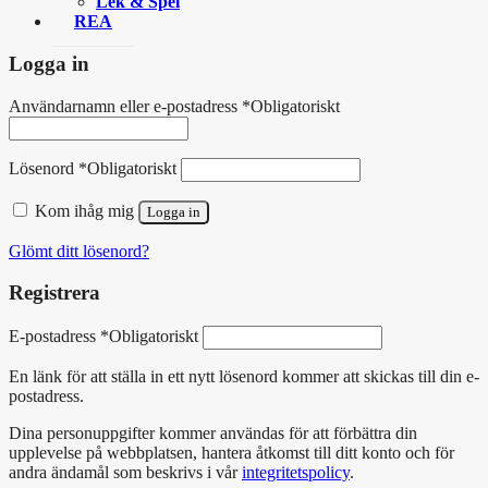
Lek & Spel
REA
Logga in
Användarnamn eller e-postadress
*
Obligatoriskt
Lösenord
*
Obligatoriskt
Kom ihåg mig
Logga in
Glömt ditt lösenord?
Registrera
E-postadress
*
Obligatoriskt
En länk för att ställa in ett nytt lösenord kommer att skickas till din e-
postadress.
Dina personuppgifter kommer användas för att förbättra din
upplevelse på webbplatsen, hantera åtkomst till ditt konto och för
andra ändamål som beskrivs i vår
integritetspolicy
.