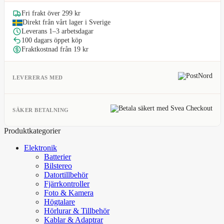
Fri frakt över 299 kr
Direkt från vårt lager i Sverige
Leverans 1–3 arbetsdagar
100 dagars öppet köp
Fraktkostnad från 19 kr
LEVERERAS MED
SÄKER BETALNING
Produktkategorier
Elektronik
Batterier
Bilstereo
Datortillbehör
Fjärrkontroller
Foto & Kamera
Högtalare
Hörlurar & Tillbehör
Kablar & Adaptrar