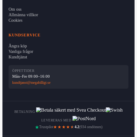
Om oss
Allmänna villkor
Cookies
KUNDSERVICE
Ångra köp
Vanliga frågor
Kundtjänst
ÖPPETTIDER
Mån–Fre 09:00–16:00
kundtjanst@megabilligt.se
BETALNING
LEVERERAS MED
Trustpilot
★★★★
★
4.2
(934 omdömen)