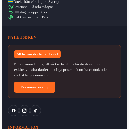
Direkt från vårt lager i Sverige
Leverans 1–3 arbetsdagar
100 dagars öppet köp
Fraktkostnad från 19 kr
NYHETSBREV
50 kr värdecheck direkt
När du anmäler dig till vårt nyhetsbrev får du dessutom
exklusiva rabattkoder, hemliga priser och unika erbjudanden —
endast för prenumeranter.
Prenumerera →
INFORMATION