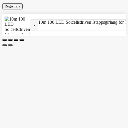
Registrera
10m 100 LED Solcellsdriven Istappsgirlang för 
10m 100 LED Solcellsdriven Istappsgirlang för Trädgård, T