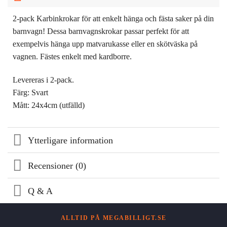
2-pack Karbinkrokar för att enkelt hänga och fästa saker på din
barnvagn! Dessa barnvagnskrokar passar perfekt för att
exempelvis hänga upp matvarukasse eller en skötväska på
vagnen. Fästes enkelt med kardborre.
Levereras i 2-pack.
Färg: Svart
Mått: 24x4cm (utfälld)
Ytterligare information
Recensioner (0)
Q & A
ALLTID PÅ MEGABILLIGT.SE