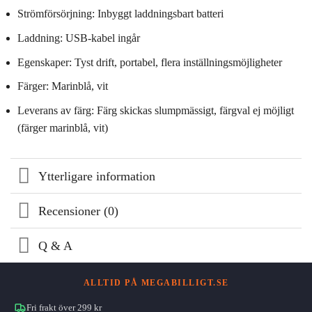
Strömförsörjning: Inbyggt laddningsbart batteri
Laddning: USB-kabel ingår
Egenskaper: Tyst drift, portabel, flera inställningsmöjligheter
Färger: Marinblå, vit
Leverans av färg: Färg skickas slumpmässigt, färgval ej möjligt
(färger marinblå, vit)
Ytterligare information
Recensioner (0)
Q & A
ALLTID PÅ MEGABILLIGT.SE
Fri frakt över 299 kr