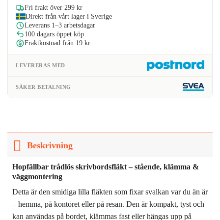
329kr.
263kr.
Fri frakt över 299 kr
Direkt från vårt lager i Sverige
Leverans 1–3 arbetsdagar
100 dagars öppet köp
Fraktkostnad från 19 kr
LEVERERAS MED
SÄKER BETALNING
Beskrivning
Hopfällbar trådlös skrivbordsfläkt – stående, klämma &
väggmontering
Detta är den smidiga lilla fläkten som fixar svalkan var du än är
– hemma, på kontoret eller på resan. Den är kompakt, tyst och
kan användas på bordet, klämmas fast eller hängas upp på