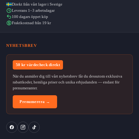
Direkt från vårt lager i Sverige
Leverans 1–3 arbetsdagar
100 dagars öppet köp
Fraktkostnad från 19 kr
NYHETSBREV
50 kr värdecheck direkt
När du anmäler dig till vårt nyhetsbrev får du dessutom exklusiva
rabattkoder, hemliga priser och unika erbjudanden — endast för
prenumeranter.
Prenumerera →