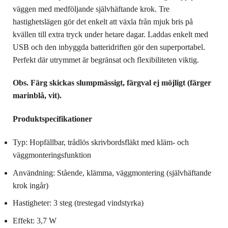
väggen med medföljande självhäftande krok. Tre
hastighetslägen gör det enkelt att växla från mjuk bris på
kvällen till extra tryck under hetare dagar. Laddas enkelt med
USB och den inbyggda batteridriften gör den superportabel.
Perfekt där utrymmet är begränsat och flexibiliteten viktig.
Obs. Färg skickas slumpmässigt, färgval ej möjligt (färger
marinblå, vit).
Produktspecifikationer
Typ: Hopfällbar, trådlös skrivbordsfläkt med kläm- och
väggmonteringsfunktion
Användning: Stående, klämma, väggmontering (självhäftande
krok ingår)
Hastigheter: 3 steg (trestegad vindstyrka)
Effekt: 3,7 W