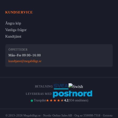
KUNDSERVICE
Ångra köp
Vanliga frågor
Kundtjänst
ÖPPETTIDER
Mån–Fre 09:00–16:00
kundtjanst@megabilligt.se
BETALNING
LEVERERAS MED
★★★★
★
Trustpilot
4.2
(934 omdömen)
© 2013–2026 Megabilligt.se · Nordic Online Sales AB · Org.nr 559098-7318 · Grönsta