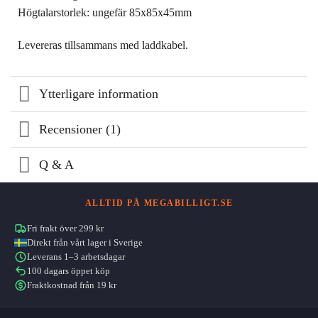
Högtalarstorlek: ungefär 85x85x45mm
Levereras tillsammans med laddkabel.
Ytterligare information
Recensioner (1)
Q & A
ALLTID PÅ MEGABILLIGT.SE
Fri frakt över 299 kr
Direkt från vårt lager i Sverige
Leverans 1–3 arbetsdagar
100 dagars öppet köp
Fraktkostnad från 19 kr