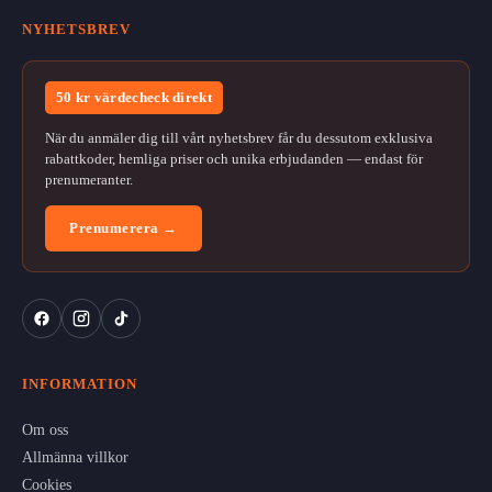
NYHETSBREV
50 kr värdecheck direkt
När du anmäler dig till vårt nyhetsbrev får du dessutom exklusiva
rabattkoder, hemliga priser och unika erbjudanden — endast för
prenumeranter.
Prenumerera →
INFORMATION
Om oss
Allmänna villkor
Cookies